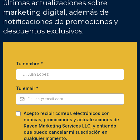
últimas actualizaciones sobre
marketing digital, además de
notificaciones de promociones y
descuentos exclusivos.
Tu nombre
*
Tu email
*
Acepto recibir correos electrónicos con
noticias, promociones y actualizaciones de
Raven Marketing Services LLC, y entiendo
que puedo cancelar mi suscripción en
cualquier momento.