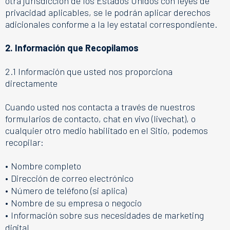
otra jurisdicción de los Estados Unidos con leyes de
privacidad aplicables, se le podrán aplicar derechos
adicionales conforme a la ley estatal correspondiente.
2. Información que Recopilamos
2.1 Información que usted nos proporciona
directamente
Cuando usted nos contacta a través de nuestros
formularios de contacto, chat en vivo (livechat), o
cualquier otro medio habilitado en el Sitio, podemos
recopilar:
•
Nombre completo
•
Dirección de correo electrónico
•
Número de teléfono (si aplica)
•
Nombre de su empresa o negocio
•
Información sobre sus necesidades de marketing
digital