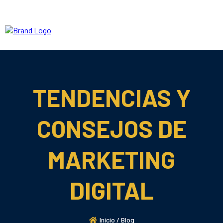
TENDENCIAS Y
CONSEJOS DE
MARKETING
DIGITAL
Inicio / Blog